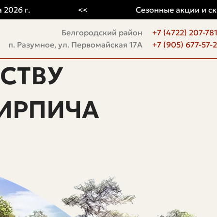
г.
<<
Сезонные акции и скидки
Белгородский район
+7 (4722) 207-78
п. Разумное, ул. Первомайская 17А
+7 (905) 677-57-
СТВУ
ИРПИЧА