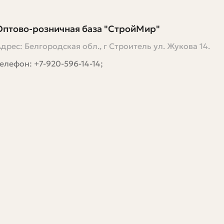
Оптово-розничная база "СтройМир"
дрес: Белгородская обл., г Строитель ул. Жукова 14.
елефон: +7-920-596-14-14;