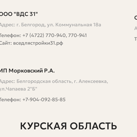
ООО "ВДС 31"
Адрес: г. Белгород, ул. Коммунальная 18а
А
Телефон: +7 (4722) 770-940, 770-941
Т
Сайт: вседлястройки31.рф
ИП Морковский Р.А.
Адрес: Белгородская область, г. Алексеевка,
ул.Чапаева 2"Б"
Телефон: +7-904-092-85-85
КУРСКАЯ ОБЛАСТЬ