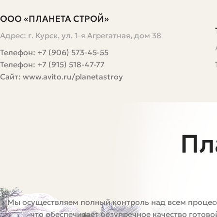
ООО «ПЛАНЕТА СТРОЙ»
Адрес: г. Курск, ул. 1-я Агрегатная, дом 38
Телефон: +7 (906) 573-45-55
Телефон: +7 (915) 518-47-77
Сайт: www.avito.ru/planetastroy
Пл
Мы осуществляем полный контроль над всем процес
что обеспечивает безупречное качество готов