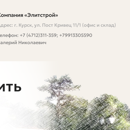
Компания «Элитстрой»
дрес: г. Курск, ул. Пост Кривец 11/1 (офис и склад)
елефон: +7 (4712)311-359; +79913305590
Валерий Николаевич
ить