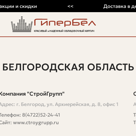
ции и скидки
<<
Доставка в ден
БЕЛГОРОДСКАЯ ОБЛАСТЬ
Компания "СтройГрупп"
Адрес: г. Белгород, ул. Архиерейская, д. 8, офис 1
А
Телефон: 8(4722)52-24-41
Сайт: www.ctroygrupp.ru