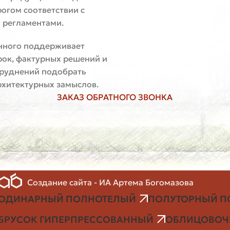
огом соответствии с
 регламентами.
нного поддерживает
рок, фактурных решений и
атруднений подобрать
хитектурных замыслов.
ЗАКАЗ ОБРАТНОГО ЗВОНКА
Создание сайта - ИА Артема Богомазова
ОДИНАРНЫЙ ПОЛНОТЕЛЫЙ
ПОЛУТОРНЫЙ П
БРУСОК ГИПЕРПРЕССОВАННЫЙ
ОБЛИЦОВОЧН