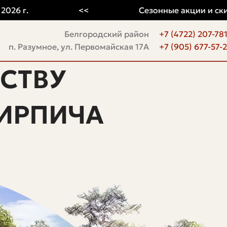
г.
<<
Сезонные акции и скидки
Белгородский район
+7 (4722) 207-78
п. Разумное, ул. Первомайская 17А
+7 (905) 677-57-
СТВУ
ИРПИЧА