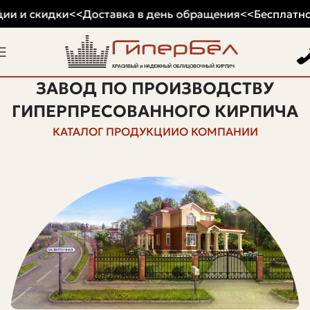
ии и скидки
<<
Доставка в день обращения
<<
Бесплатное
ЗАВОД ПО ПРОИЗВОДСТВУ
ГИПЕРПРЕСОВАННОГО КИРПИЧА
КАТАЛОГ ПРОДУКЦИИ
О КОМПАНИИ