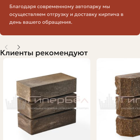
Таблица сравнения основных
Благодаря современному автопарку мы
характеристик
осуществляем отгрузку и доставку кирпича в
день вашего обращения.
Значение
Параметр
Назначение
(пример)
Клиенты рекомендуют
M100–
Несущие стены,
Прочность (M)
M300
облицовка
Облицовка и
Морозостойкость
F50–
фасадные
(F)
F300
элементы
Влияет на
Водопоглощение
4–8%
морозостойкость и
облицовку
1600–