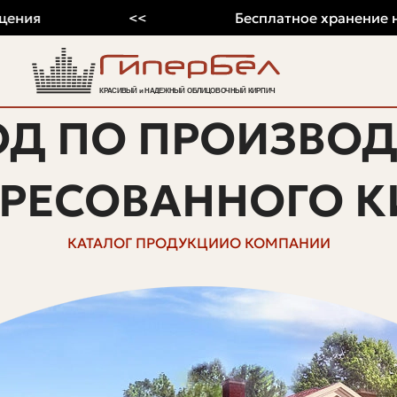
я
<<
Бесплатное хранение на 202
ОД ПО ПРОИЗВОД
ПРЕСОВАННОГО К
КАТАЛОГ ПРОДУКЦИИ
О КОМПАНИИ