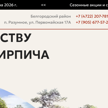
6 г.
<<
Сезонные акции и скидк
Белгородский район
+7 (4722) 207-78
п. Разумное, ул. Первомайская 17А
+7 (905) 677-57-
СТВУ
ИРПИЧА