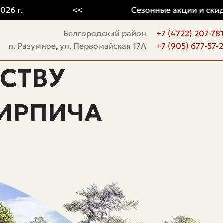
.
<<
Сезонные акции и скидки
Белгородский район
+7 (4722) 207-78
п. Разумное, ул. Первомайская 17А
+7 (905) 677-57-
СТВУ
ИРПИЧА