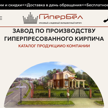
и и скидки
<<
Доставка в день обращения
<<
Бесплатное 
ЗАВОД ПО ПРОИЗВОДСТВУ
ГИПЕРПРЕСОВАННОГО КИРПИЧА
КАТАЛОГ ПРОДУКЦИИ
О КОМПАНИИ