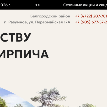
.
<<
Сезонные акции и скидки
Белгородский район
+7 (4722) 207-78
п. Разумное, ул. Первомайская 17А
+7 (905) 677-57-
СТВУ
ИРПИЧА