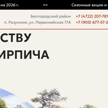
26 г.
<<
Сезонные акции и скид
Белгородский район
+7 (4722) 207-78
п. Разумное, ул. Первомайская 17А
+7 (905) 677-57-
СТВУ
ИРПИЧА