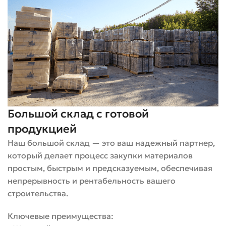
Точная
Несущие и
геометрия,
Силикатный
ненесущие
дешевле,
стены
экологично
Выдерживает
Шамотный
Камины,
высокие
(огнеупорный)
печи
температуры
Большой склад с готовой
Размеры и как это влияет на
продукцией
Наш большой склад — это ваш надежный партнер,
покупку поштучно
который делает процесс закупки материалов
простым, быстрым и предсказуемым, обеспечивая
В России действуют стандартизированные размерные
непрерывность и рентабельность вашего
варианты. Самые часто встречающиеся — одинарный,
строительства.
полуторный и двойной. Важно знать размеры, чтобы
правильно рассчитать количество или подобрать под
Ключевые преимущества:
уже существующую кладку. Ниже — упрощённая