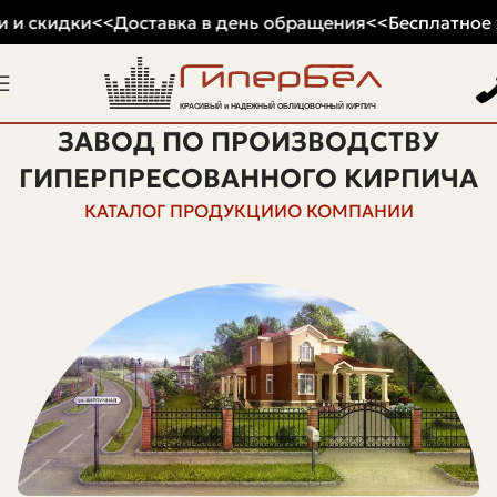
 и скидки
<<
Доставка в день обращения
<<
Бесплатное х
ЗАВОД ПО ПРОИЗВОДСТВУ
ГИПЕРПРЕСОВАННОГО КИРПИЧА
КАТАЛОГ ПРОДУКЦИИ
О КОМПАНИИ