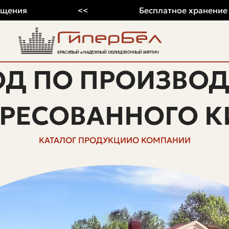
я
<<
Бесплатное хранение на 202
ОД ПО ПРОИЗВОД
ПРЕСОВАННОГО К
КАТАЛОГ ПРОДУКЦИИ
О КОМПАНИИ