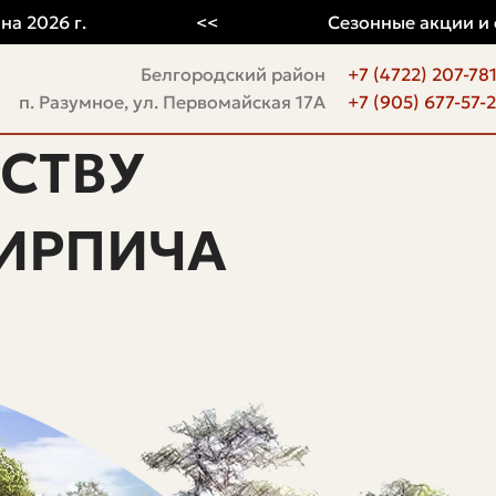
6 г.
<<
Сезонные акции и скид
Белгородский район
+7 (4722) 207-78
п. Разумное, ул. Первомайская 17А
+7 (905) 677-57-
СТВУ
ИРПИЧА