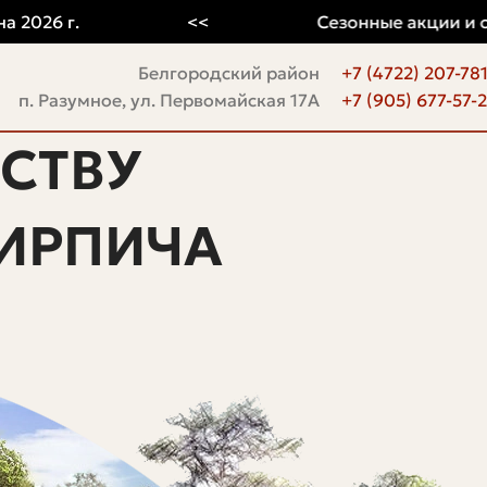
6 г.
<<
Сезонные акции и скидк
Белгородский район
+7 (4722) 207-78
п. Разумное, ул. Первомайская 17А
+7 (905) 677-57-
СТВУ
ИРПИЧА