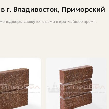
в г. Владивосток, Приморский
 менеджеры свяжутся с вами в кротчайшее время.
дит как разумный выбор. Он сочетает в себе
сскажу, что это за материал, почему он подходит для
 Если однажды вы стояли у витрины магазина и не
ный методом высокого давления. В отличие от
и уплотняют, получая очень плотную структуру.
 поверхность. За счёт отливки и прессования можно