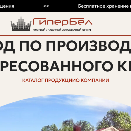
я
<<
Бесплатное хранение на 202
ОД ПО ПРОИЗВОД
ПРЕСОВАННОГО К
КАТАЛОГ ПРОДУКЦИИ
О КОМПАНИИ