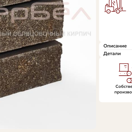
Описание
Детали
Собств
произво