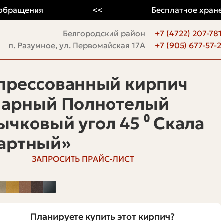
ащения
<<
Бесплатное хранение 
Белгородский район
+7 (4722) 207-78
п. Разумное, ул. Первомайская 17А
+7 (905) 677-57-
прессованный кирпич
арный Полнотелый
ычковый угол 45 ⁰ Скала
артный»
ЗАПРОСИТЬ ПРАЙС-ЛИСТ
Планируете купить этот кирпич?