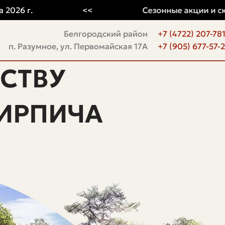
 г.
<<
Сезонные акции и скидки
Белгородский район
+7 (4722) 207-78
п. Разумное, ул. Первомайская 17А
+7 (905) 677-57-
СТВУ
ИРПИЧА