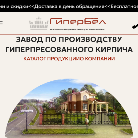
и и скидки
<<
Доставка в день обращения
<<
Бесплатное 
ЗАВОД ПО ПРОИЗВОДСТВУ
ГИПЕРПРЕСОВАННОГО КИРПИЧА
КАТАЛОГ ПРОДУКЦИИ
О КОМПАНИИ