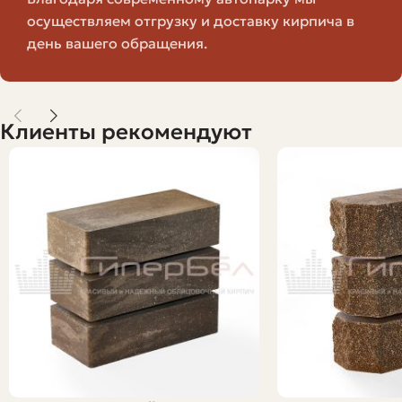
предоставляет возможность забрать пробную партию
осуществляем отгрузку и доставку кирпича в
и проверить в деле.
день вашего обращения.
Критерии, на которые стоит
обращать внимание
Клиенты рекомендуют
Если цель — купить самый дешевый кирпич, не значит,
что можно игнорировать параметры. Вот что важно
проверить лично или попросить у продавца
документы.
Прочность (марка): определяет нагрузочную
способность. Для фасадных и несущих стен нужен
более высокий показатель, для перегородок — можно
и ниже.
Морозостойкость: количество циклов замораживания/
оттаивания, которые выдерживает кирпич. Для
климатов с холодными зимами это критично.