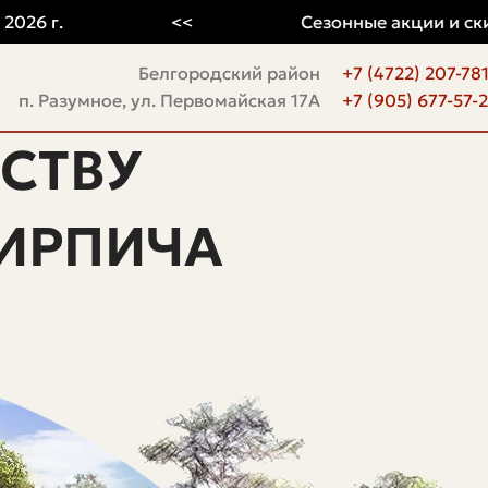
 г.
<<
Сезонные акции и скидки
Белгородский район
+7 (4722) 207-78
п. Разумное, ул. Первомайская 17А
+7 (905) 677-57-
СТВУ
ИРПИЧА