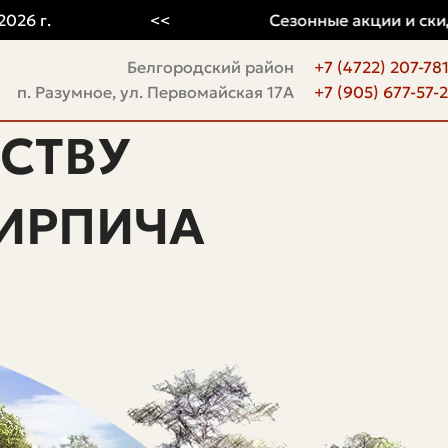
.
<<
Сезонные акции и скидки
Белгородский район
+7 (4722) 207-78
п. Разумное, ул. Первомайская 17А
+7 (905) 677-57-
СТВУ
ИРПИЧА