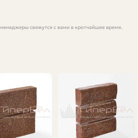
 менеджеры свяжутся с вами в кротчайшее время.
ча» люди понимают разные вещи: цену за один куболёт
этой статье я разъясню, что именно считать, какие
примерные расчеты и дам несколько практических
что вы платите. Поговорим о видах кирпича, о том, как
т учитывать.
 раствора;
вательно и цена «за куб» будет отличаться.