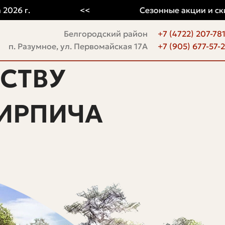
 г.
<<
Сезонные акции и скидки
Белгородский район
+7 (4722) 207-78
п. Разумное, ул. Первомайская 17А
+7 (905) 677-57-
СТВУ
ИРПИЧА